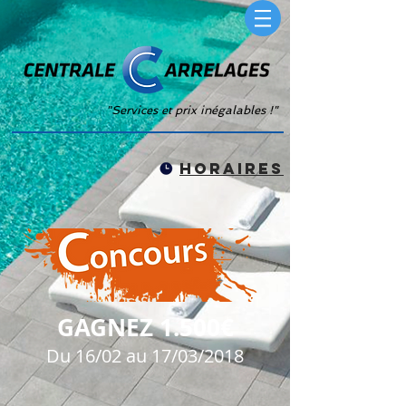
"Services et prix inégalables !"
horaires
GAGNEZ 1.500€
Du 16/02 au 17/03/2018